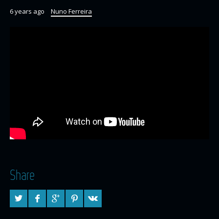
6 years ago
Nuno Ferreira
Share