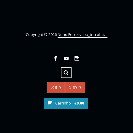
Copyright © 2026
Nuno Ferreira página oficial
Log in
Sign in
Carrinho
€
0.00