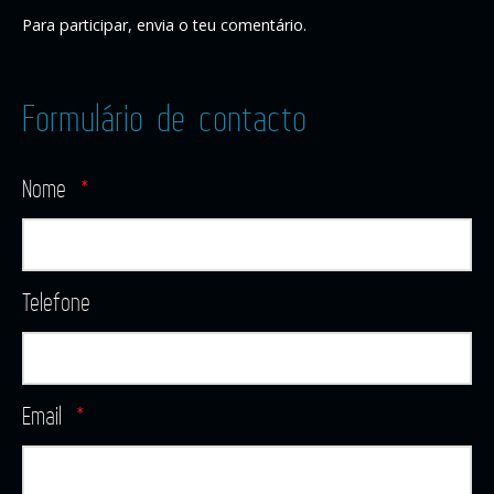
Para participar, envia o teu comentário.
Formulário de contacto
Nome
*
Telefone
Email
*