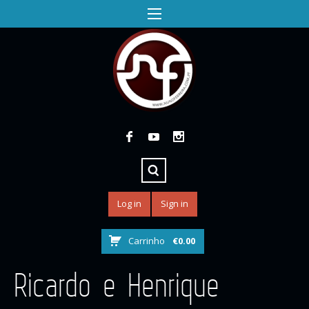
Log in
Sign in
Carrinho
€
0.00
Ricardo e Henrique