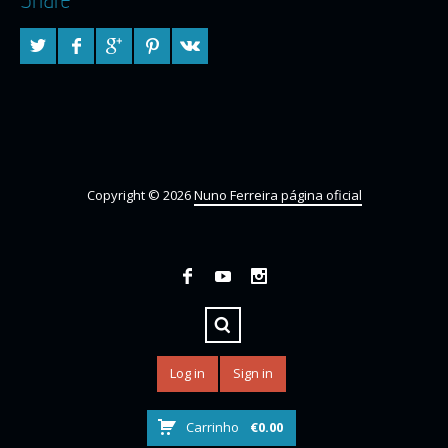
Copyright © 2026
Nuno Ferreira página oficial
Log in
Sign in
Carrinho
€
0.00