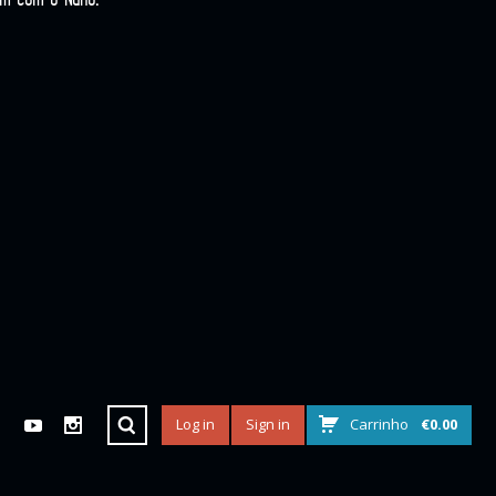
Log in
Sign in
Carrinho
€
0.00