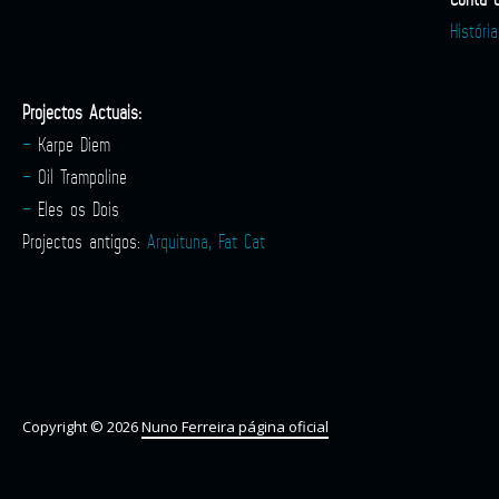
Histór
Projectos Actuais:
–
Karpe Diem
–
Oil Trampoline
–
Eles os Dois
Projectos antigos:
Arquituna, Fat Cat
Copyright © 2026
Nuno Ferreira página oficial